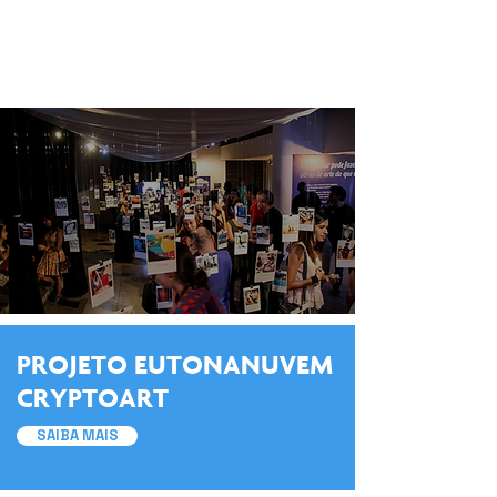
PROJETO ​EUTONANUVEM
CRYPTOART
SAIBA MAIS