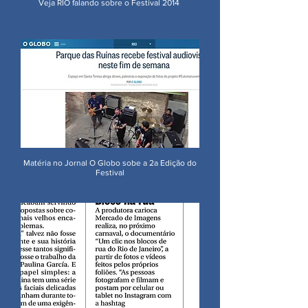
Veja RIO falando sobre o Festival 2014
Matéria no Jornal O Globo sobe a 2a Edição do
Festival