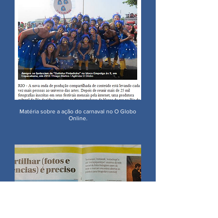
Matéria sobre a ação do carnaval no O Globo
Online.